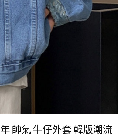
青年 帥氣 牛仔外套 韓版潮流