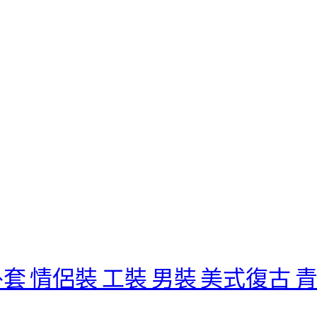
套 情侶裝 工裝 男裝 美式復古 