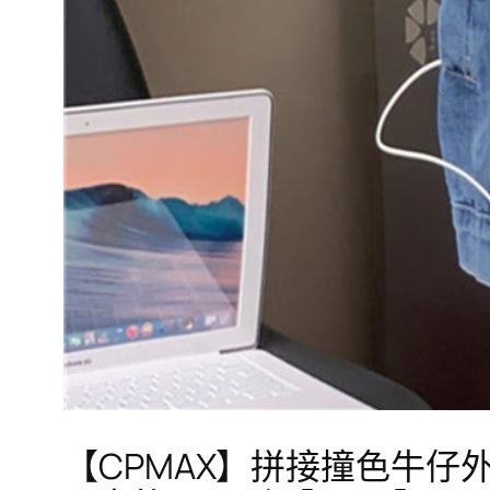
【CPMAX】拼接撞色牛仔外