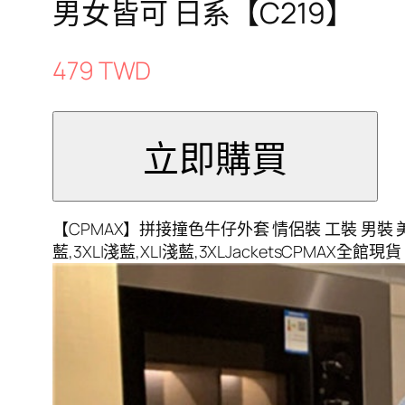
男女皆可 日系【C219】
479 TWD
【CPMAX】拼接撞色牛仔外套 情侶裝 工裝 男裝 美式復
藍,3XL|淺藍,XL|淺藍,3XLJacketsCPMA