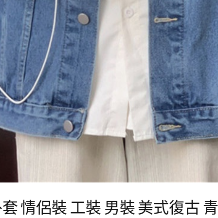
套 情侶裝 工裝 男裝 美式復古 