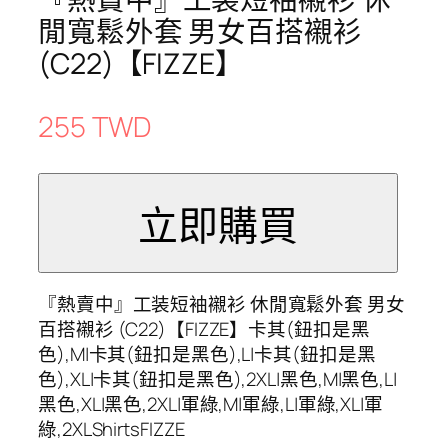
閒寬鬆外套 男女百搭襯衫
(C22)【FIZZE】
255 TWD
『熱賣中』工装短袖襯衫 休閒寬鬆外套 男女
百搭襯衫 (C22)【FIZZE】卡其(鈕扣是黑
色),M|卡其(鈕扣是黑色),L|卡其(鈕扣是黑
色),XL|卡其(鈕扣是黑色),2XL|黑色,M|黑色,L|
黑色,XL|黑色,2XL|軍綠,M|軍綠,L|軍綠,XL|軍
綠,2XLShirtsFIZZE