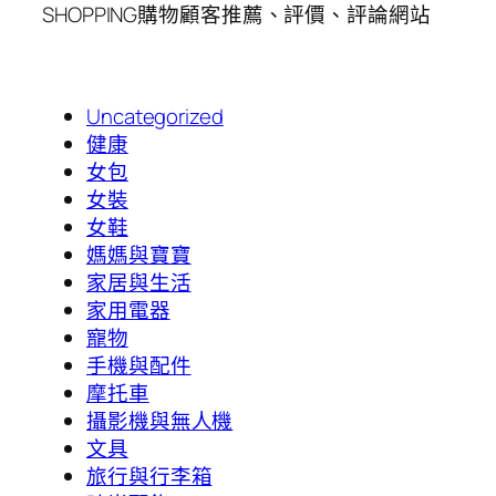
SHOPPING購物顧客推薦、評價、評論網站
Uncategorized
健康
女包
女裝
女鞋
媽媽與寶寶
家居與生活
家用電器
寵物
手機與配件
摩托車
攝影機與無人機
文具
旅行與行李箱