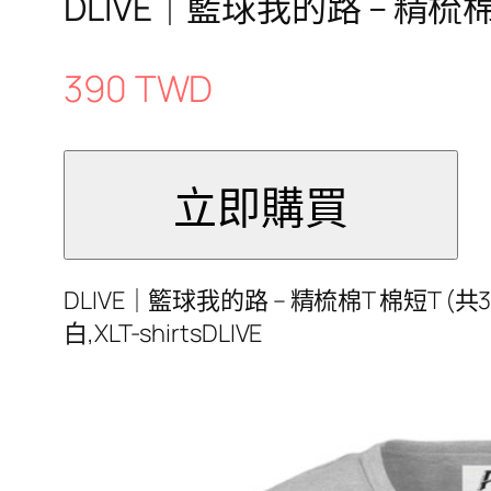
DLIVE｜籃球我的路 – 精梳棉
390 TWD
DLIVE｜籃球我的路 – 精梳棉T 棉短T (共3色)灰,
白,XLT-shirtsDLIVE