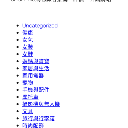
Uncategorized
健康
女包
女裝
女鞋
媽媽與寶寶
家居與生活
家用電器
寵物
手機與配件
摩托車
攝影機與無人機
文具
旅行與行李箱
時尚配飾