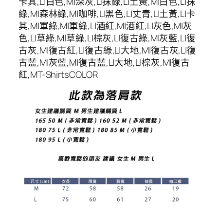
卡其,L|白色,M|深灰,L|抹綠,L|土黃,M|白色,L|抹
綠,M|森林綠,M|咖啡,L|黑色,L|丈青,L|土黃,L|卡
其,M|軍綠,M|軍綠,L|酒紅,M|酒紅,L|灰色,M|灰
色,L|草綠,M|草綠,L|棕灰,L|復古綠,M|灰藍,L|復
古灰,M|復古紅,L|復古綠,L|大地,M|復古灰,L|復
古藍,M|灰藍,M|復古藍,L|大地,L|棕灰,M|復古
紅,MT-ShirtsCOLOR