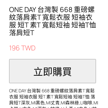
ONE DAY 台灣製 668 重磅螺
紋落肩素T 寬鬆衣服 短袖衣
服 短T 素T 寬鬆短袖 短袖T恤
落肩短T
196 TWD
ONE DAY 台灣製 668 重磅螺紋落肩素T 寬鬆
衣服 短袖衣服 短T 素T 寬鬆短袖 短袖T恤 落
肩短T深灰,M|黑色,M|丈青,M|森林綠,L|咖啡,M|