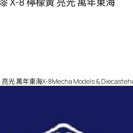
性漆 X-8 檸檬黃 亮光 萬年東海
 亮光 萬年東海X-8Mecha Models & Diecas