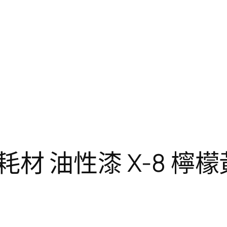
型 耗材 油性漆 X-8 