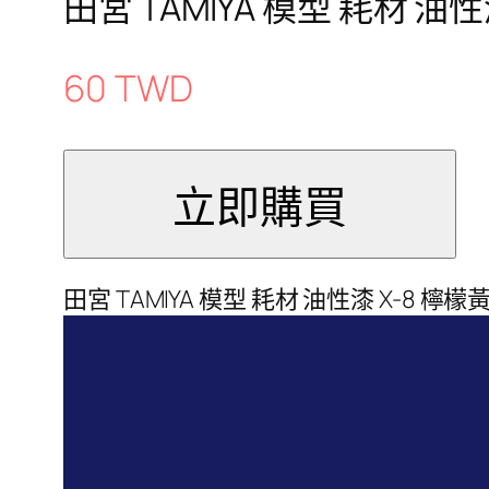
田宮 TAMIYA 模型 耗材 油
60 TWD
田宮 TAMIYA 模型 耗材 油性漆 X-8 檸檬黃