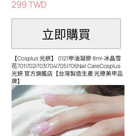
299 TWD
【Cosplus 光妍】 0121甲油凝膠 8ml-冰晶雪
花701|702|703|704|705|706Nail CareCosplus
光妍 官方旗艦店【台灣製造生產 光撩美甲品
牌】