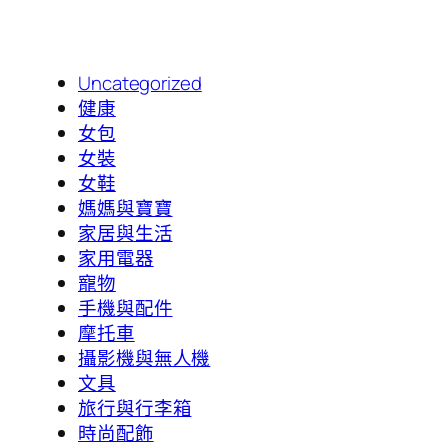
Uncategorized
健康
女包
女裝
女鞋
媽媽與寶寶
家居與生活
家用電器
寵物
手機與配件
摩托車
攝影機與無人機
文具
旅行與行李箱
時尚配飾