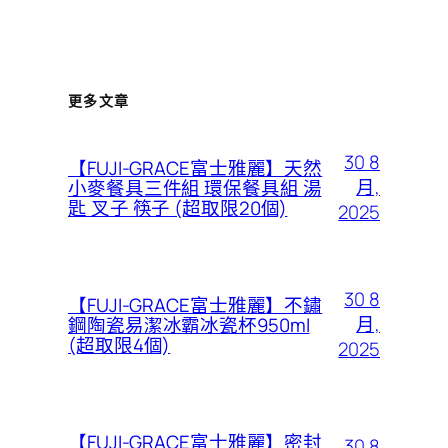
更多文章
30 8
【FUJI-GRACE富士雅麗】天然
月,
小麥餐具三件組 環保餐具組 湯
匙 叉子 筷子 (超取限20個)
2025
30 8
【FUJI-GRACE富士雅麗】不鏽
月,
鋼陶瓷易潔冰霸冰瓷杯950ml
(超取限4個)
2025
【FUJI-GRACE富士雅麗】密封
30 8