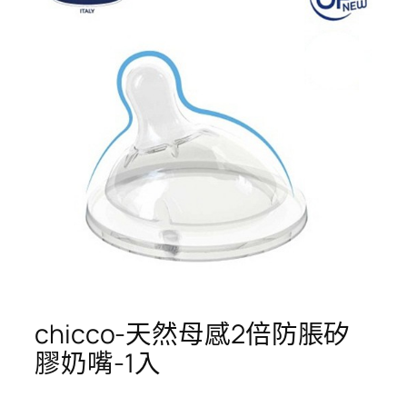
chicco-天然母感2倍防脹矽
膠奶嘴-1入