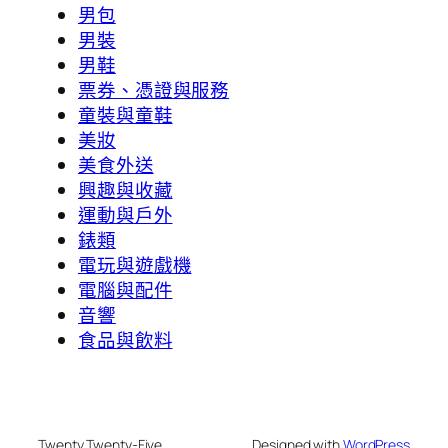
男包
男裝
男鞋
票券、憑證與服務
童裝與童鞋
美妝
美食外送
興趣與收藏
運動與戶外
錶類
電玩與遊戲機
電腦與配件
音響
食品與飲料
Twenty Twenty-Five
Designed with
WordPress