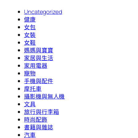
Uncategorized
健康
女包
女裝
女鞋
媽媽與寶寶
家居與生活
家用電器
寵物
手機與配件
摩托車
攝影機與無人機
文具
旅行與行李箱
時尚配飾
書籍與雜誌
汽車