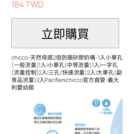
184 TWD
chicco-天然母感2倍防脹矽膠奶嘴-1入小單孔
(一般流量)1入|小單孔(中等流量)1入|一字孔
(流量控制)2入|三孔(快速流量)2入|大單孔(副
食品流量)2入Pacifierschicco官方直營-義大
利嬰幼館