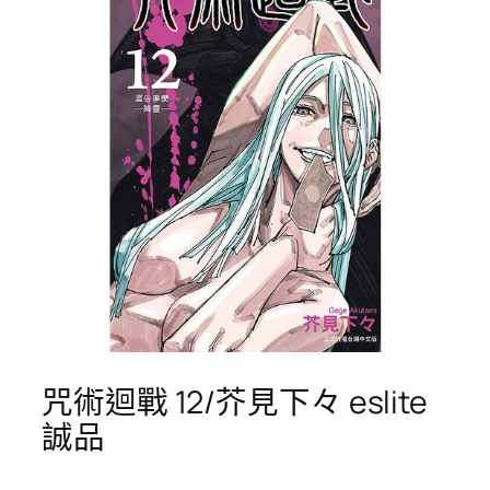
咒術迴戰 12/芥見下々 eslite
誠品