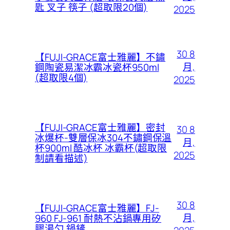
匙 叉子 筷子 (超取限20個)
2025
30 8
【FUJI-GRACE富士雅麗】不鏽
月,
鋼陶瓷易潔冰霸冰瓷杯950ml
(超取限4個)
2025
【FUJI-GRACE富士雅麗】密封
30 8
冰爆杯-雙層保冰304不鏽鋼保溫
月,
杯900ml 酷冰杯 冰霸杯(超取限
2025
制請看描述)
30 8
【FUJI-GRACE富士雅麗】FJ-
月,
960 FJ-961 耐熱不沾鍋專用矽
膠湯勺 鍋鏟