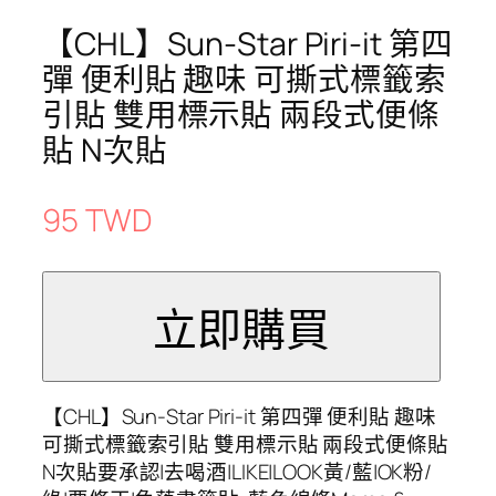
【CHL】Sun-Star Piri-it 第四
彈 便利貼 趣味 可撕式標籤索
引貼 雙用標示貼 兩段式便條
貼 N次貼
95 TWD
【CHL】Sun-Star Piri-it 第四彈 便利貼 趣味
可撕式標籤索引貼 雙用標示貼 兩段式便條貼
N次貼要承認|去喝酒|LIKE|LOOK黃/藍|OK粉/