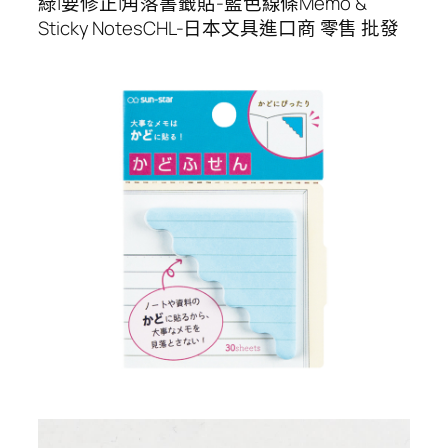
綠|要修正|角落書籤貼-藍色線條Memo &
Sticky NotesCHL-日本文具進口商 零售 批發