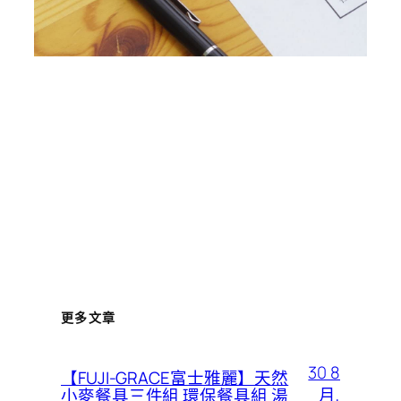
更多文章
30 8
【FUJI-GRACE富士雅麗】天然
月,
小麥餐具三件組 環保餐具組 湯