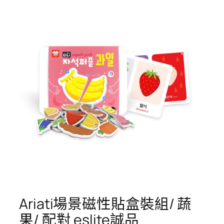
Ariati場景磁性貼盒裝組/ 蔬
果/ 配對 eslite誠品