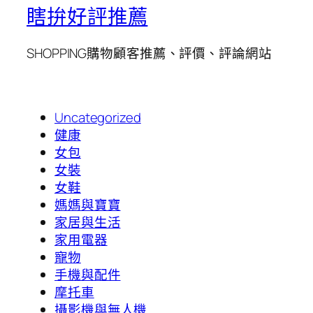
瞎拚好評推薦
SHOPPING購物顧客推薦、評價、評論網站
Uncategorized
健康
女包
女裝
女鞋
媽媽與寶寶
家居與生活
家用電器
寵物
手機與配件
摩托車
攝影機與無人機