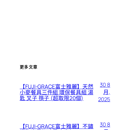
更多文章
30 8
【FUJI-GRACE富士雅麗】天然
月,
小麥餐具三件組 環保餐具組 湯
匙 叉子 筷子 (超取限20個)
2025
30 8
【FUJI-GRACE富士雅麗】不鏽