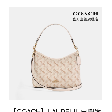
【COACH】LAUREL馬車圖案