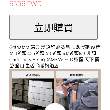
5596 TWD
Gränsfors 瑞典 斧頭 劈柴 砍柴 皮製斧鞘 露營
420斧頭|425斧頭|410斧頭|413斧頭|415斧頭
Camping & HikingCAMP WORLD 逐露 天下 露
營 登山 生活 商城旗艦店