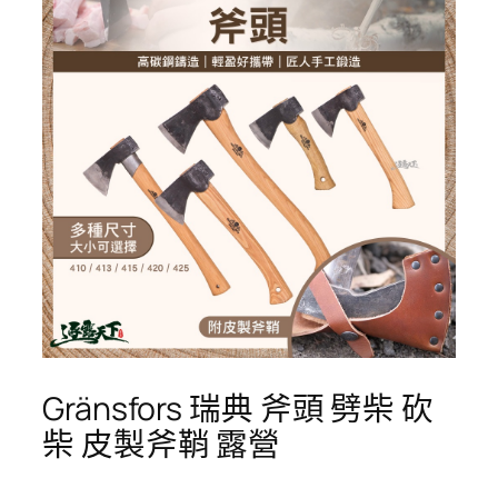
Gränsfors 瑞典 斧頭 劈柴 砍
柴 皮製斧鞘 露營