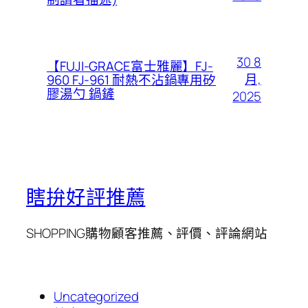
30 8
【FUJI-GRACE富士雅麗】FJ-
月,
960 FJ-961 耐熱不沾鍋專用矽
膠湯勺 鍋鏟
2025
瞎拚好評推薦
SHOPPING購物顧客推薦、評價、評論網站
Uncategorized