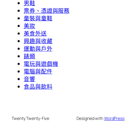
男鞋
票券、憑證與服務
童裝與童鞋
美妝
美食外送
興趣與收藏
運動與戶外
錶類
電玩與遊戲機
電腦與配件
音響
食品與飲料
Twenty Twenty-Five
Designed with
WordPress