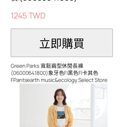
1245 TWD
Green Parks 寬鬆繭型休閒長褲
(06000641800)象牙色F|黑色F|卡其色
FPantsearth music&ecology Select Store