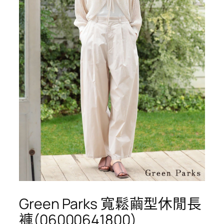
Green Parks 寬鬆繭型休閒長
褲(06000641800)