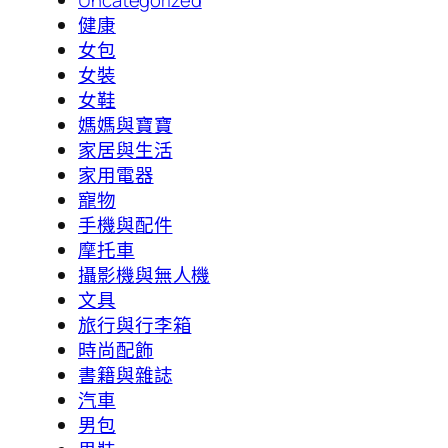
健康
女包
女裝
女鞋
媽媽與寶寶
家居與生活
家用電器
寵物
手機與配件
摩托車
攝影機與無人機
文具
旅行與行李箱
時尚配飾
書籍與雜誌
汽車
男包