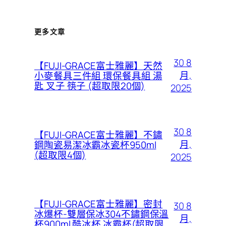
更多文章
30 8
【FUJI-GRACE富士雅麗】天然
月,
小麥餐具三件組 環保餐具組 湯
匙 叉子 筷子 (超取限20個)
2025
30 8
【FUJI-GRACE富士雅麗】不鏽
月,
鋼陶瓷易潔冰霸冰瓷杯950ml
(超取限4個)
2025
【FUJI-GRACE富士雅麗】密封
30 8
冰爆杯-雙層保冰304不鏽鋼保溫
月,
杯900ml 酷冰杯 冰霸杯(超取限