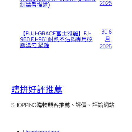
2025
制請看描述)
30 8
【FUJI-GRACE富士雅麗】FJ-
月,
960 FJ-961 耐熱不沾鍋專用矽
膠湯勺 鍋鏟
2025
瞎拚好評推薦
SHOPPING購物顧客推薦、評價、評論網站
Uncategorized