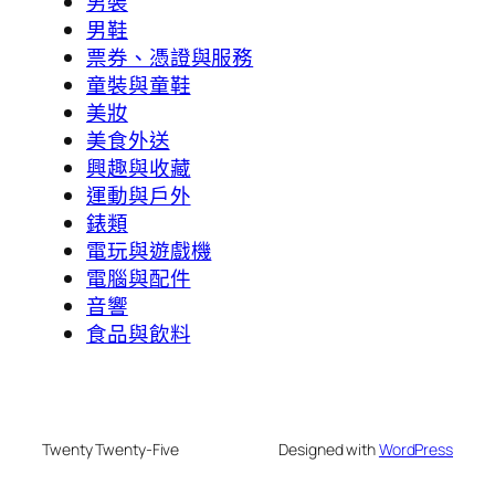
男裝
男鞋
票券、憑證與服務
童裝與童鞋
美妝
美食外送
興趣與收藏
運動與戶外
錶類
電玩與遊戲機
電腦與配件
音響
食品與飲料
Twenty Twenty-Five
Designed with
WordPress