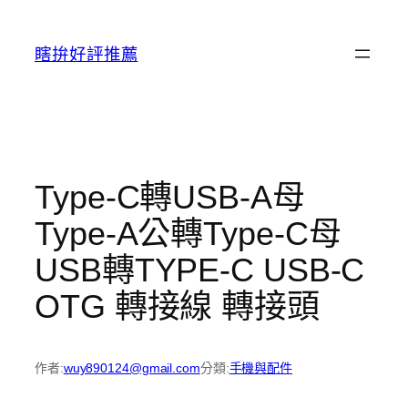
跳
至
瞎拚好評推薦
主
要
內
容
Type-C轉USB-A母
Type-A公轉Type-C母
USB轉TYPE-C USB-C
OTG 轉接線 轉接頭
作者:
wuy890124@gmail.com
分類:
手機與配件