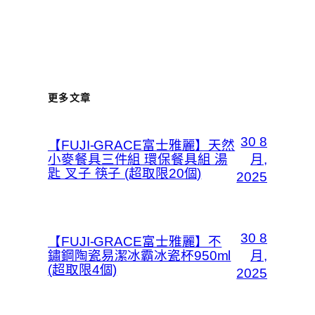
更多文章
30 8
【FUJI-GRACE富士雅麗】天然
小麥餐具三件組 環保餐具組 湯
月,
匙 叉子 筷子 (超取限20個)
2025
30 8
【FUJI-GRACE富士雅麗】不
鏽鋼陶瓷易潔冰霸冰瓷杯950ml
月,
(超取限4個)
2025