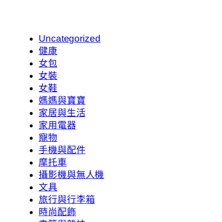
Uncategorized
健康
女包
女裝
女鞋
媽媽與寶寶
家居與生活
家用電器
寵物
手機與配件
摩托車
攝影機與無人機
文具
旅行與行李箱
時尚配飾