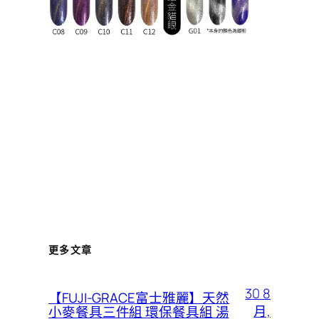
更多文章
30 8
【FUJI-GRACE富士雅麗】天然
月,
小麥餐具三件組 環保餐具組 湯