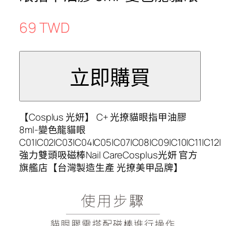
69 TWD
【Cosplus 光妍】 C+ 光撩貓眼指甲油膠
8ml-變色龍貓眼
C01|C02|C03|C04|C05|C07|C08|C09|C10|C11|C12|
強力雙頭吸磁棒Nail CareCosplus光妍 官方
旗艦店【台灣製造生產 光撩美甲品牌】