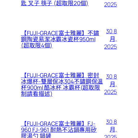
匙 叉子 筷子 (超取限20個)
2025
30 8
【FUJI-GRACE富士雅麗】不鏽
月,
鋼陶瓷易潔冰霸冰瓷杯950ml
(超取限4個)
2025
【FUJI-GRACE富士雅麗】密封
30 8
冰爆杯-雙層保冰304不鏽鋼保溫
月,
杯900ml 酷冰杯 冰霸杯(超取限
2025
制請看描述)
30 8
【FUJI-GRACE富士雅麗】FJ-
月,
960 FJ-961 耐熱不沾鍋專用矽
膠湯勺 鍋鏟
2025