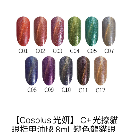
【Cosplus 光妍】 C+ 光撩貓
眼指甲油膠 8ml-變色龍貓眼