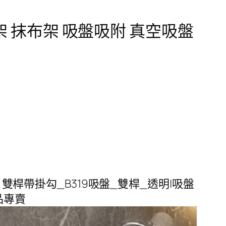
 抹布架 吸盤吸附 真空吸盤
雙桿帶掛勾_B319吸盤_雙桿_透明|吸盤
活品專賣