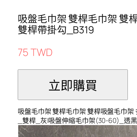
吸盤毛巾架 雙桿毛巾架 雙桿
雙桿帶掛勾_B319
75 TWD
吸盤毛巾架 雙桿毛巾架 雙桿吸盤毛巾架 多
_雙桿_灰|吸盤伸縮毛巾架(30-60)_透黑