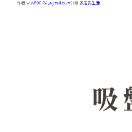
作者:
wuy890124@gmail.com
分類:
家居與生活