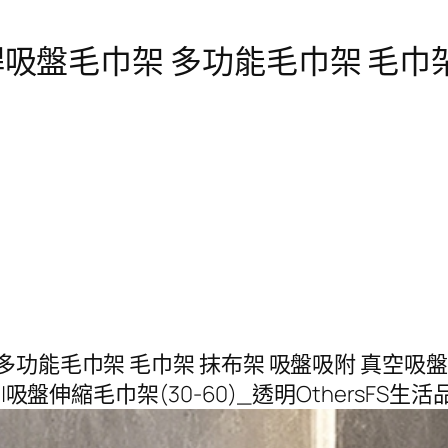
吸盤毛巾架 多功能毛巾架 毛巾架
功能毛巾架 毛巾架 抹布架 吸盤吸附 真空吸盤 
|吸盤伸縮毛巾架(30-60)_透明OthersFS生