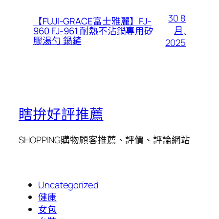
30 8
【FUJI-GRACE富士雅麗】FJ-
月,
960 FJ-961 耐熱不沾鍋專用矽
膠湯勺 鍋鏟
2025
瞎拚好評推薦
SHOPPING購物顧客推薦、評價、評論網站
Uncategorized
健康
女包