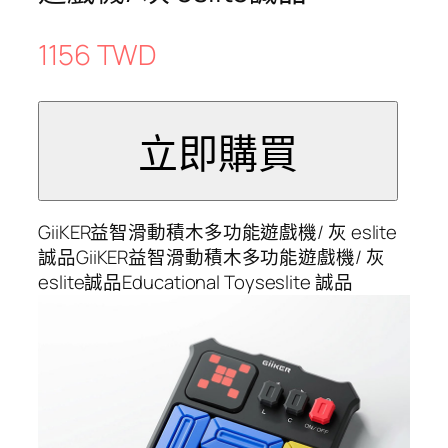
1156 TWD
GiiKER益智滑動積木多功能遊戲機/ 灰 eslite
誠品GiiKER益智滑動積木多功能遊戲機/ 灰
eslite誠品Educational Toyseslite 誠品