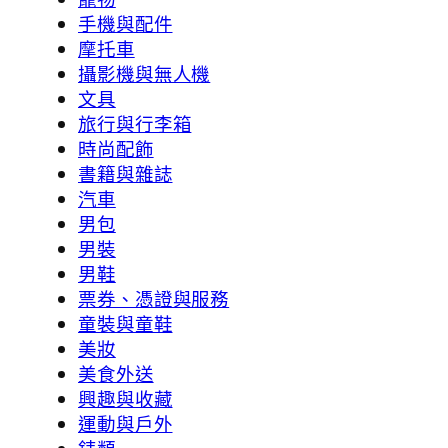
手機與配件
摩托車
攝影機與無人機
文具
旅行與行李箱
時尚配飾
書籍與雜誌
汽車
男包
男裝
男鞋
票券、憑證與服務
童裝與童鞋
美妝
美食外送
興趣與收藏
運動與戶外