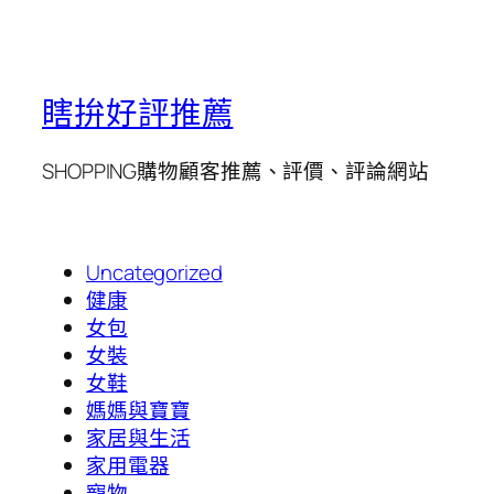
瞎拚好評推薦
SHOPPING購物顧客推薦、評價、評論網站
Uncategorized
健康
女包
女裝
女鞋
媽媽與寶寶
家居與生活
家用電器
寵物