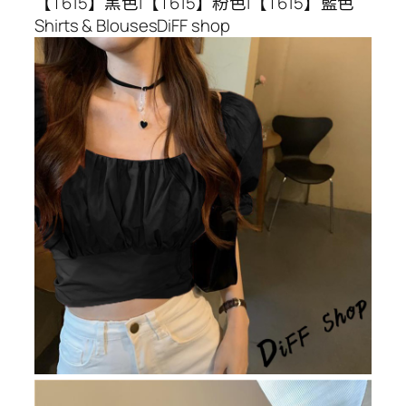
【T615】黑色|【T615】粉色|【T615】藍色
Shirts & BlousesDiFF shop