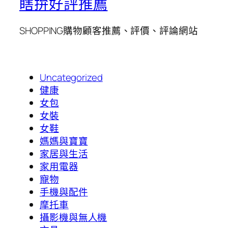
瞎拚好評推薦
SHOPPING購物顧客推薦、評價、評論網站
Uncategorized
健康
女包
女裝
女鞋
媽媽與寶寶
家居與生活
家用電器
寵物
手機與配件
摩托車
攝影機與無人機