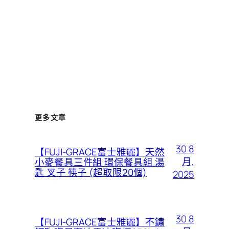
更多文章
30 8
【FUJI-GRACE富士雅麗】天然
月,
小麥餐具三件組 環保餐具組 湯
匙 叉子 筷子 (超取限20個)
2025
30 8
【FUJI-GRACE富士雅麗】不鏽