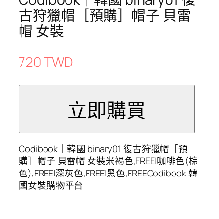
古狩獵帽［預購］帽子 貝雷
帽 女裝
720 TWD
Codibook｜韓國 binary01 復古狩獵帽［預
購］帽子 貝雷帽 女裝米褐色,FREE|咖啡色(棕
色),FREE|深灰色,FREE|黑色,FREECodibook 韓
國女裝購物平台