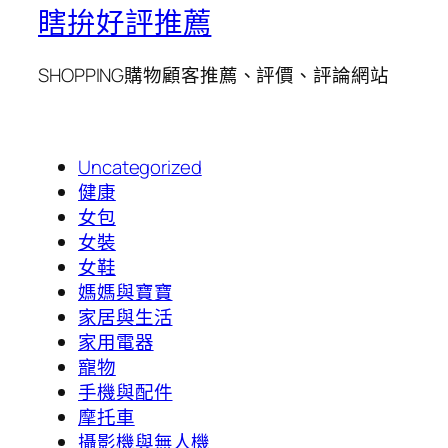
瞎拚好評推薦
SHOPPING購物顧客推薦、評價、評論網站
Uncategorized
健康
女包
女裝
女鞋
媽媽與寶寶
家居與生活
家用電器
寵物
手機與配件
摩托車
攝影機與無人機