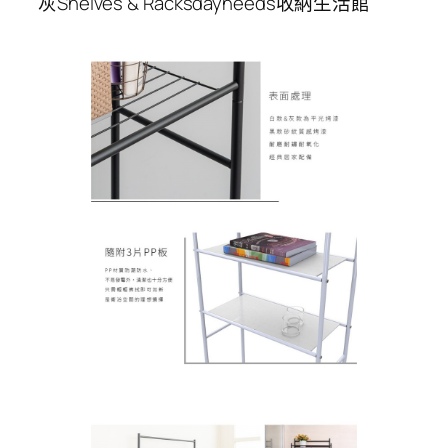
灰Shelves & Racksdayneeds收納生活館