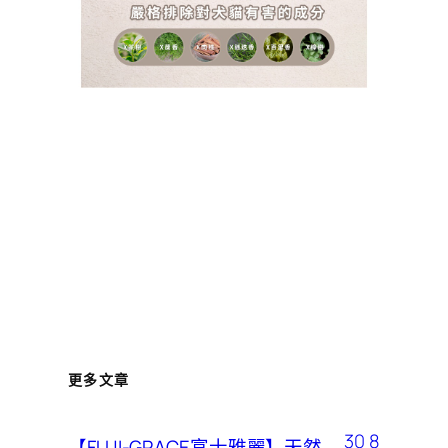
更多文章
30 8
【FUJI-GRACE富士雅麗】天然