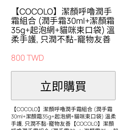
【COCOLO】潔顏呼嚕潤手
霜組合 (潤手霜30ml+潔顏霜
35g+起泡網+貓咪束口袋) 溫
柔手護, 只潤不黏-竉物友善
800 TWD
【COCOLO】潔顏呼嚕潤手霜組合 (潤手霜
30ml+潔顏霜35g+起泡網+貓咪束口袋) 溫柔
手護, 只潤不黏-竉物友善【COCOLO】潔顏