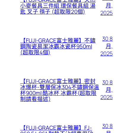
月,
小麥餐具三件組 環保餐具組 湯
匙 叉子 筷子 (超取限20個)
2025
30 8
【FUJI-GRACE富士雅麗】不鏽
月,
鋼陶瓷易潔冰霸冰瓷杯950ml
(超取限4個)
2025
【FUJI-GRACE富士雅麗】密封
30 8
冰爆杯-雙層保冰304不鏽鋼保溫
月,
杯900ml 酷冰杯 冰霸杯(超取限
2025
制請看描述)
30 8
【FUJI-GRACE富士雅麗】FJ-