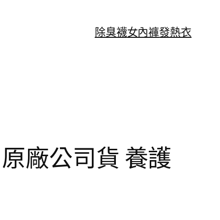
除臭襪
女內褲
發熱衣
ml 原廠公司貨 養護