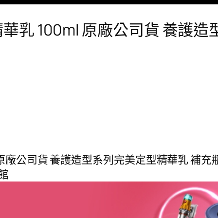
定型精華乳 100ml 原廠公司貨 養護
0ml 原廠公司貨 養護造型系列完美定型精華乳 補充瓶10
艦館