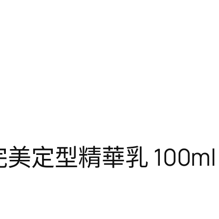
an 完美定型精華乳 100