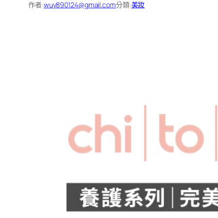
作者:
wuy890124@gmail.com
分類:
美妝