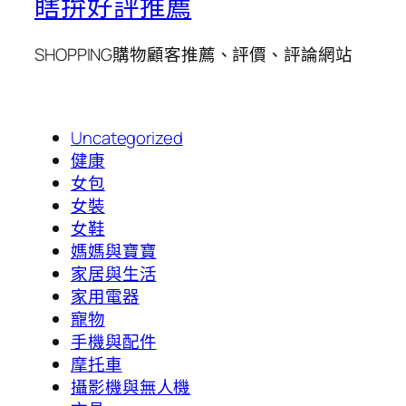
瞎拚好評推薦
SHOPPING購物顧客推薦、評價、評論網站
Uncategorized
健康
女包
女裝
女鞋
媽媽與寶寶
家居與生活
家用電器
寵物
手機與配件
摩托車
攝影機與無人機