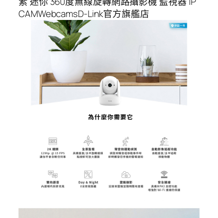
素 迷你 360度無線旋轉網路攝影機 監視器 IP
CAMWebcamsD-Link官方旗艦店