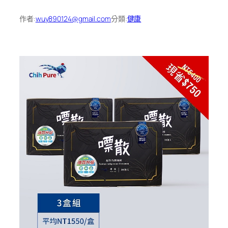
作者:
wuy890124@gmail.com
分類:
健康