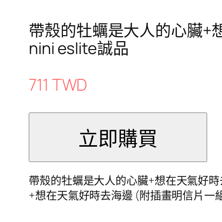
帶殼的牡蠣是大人的心臟+想
nini eslite誠品
711 TWD
帶殼的牡蠣是大人的心臟+想在天氣好時去海邊
+想在天氣好時去海邊 (附插畫明信片一組兩張/2冊合