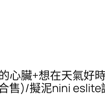
的心臟+想在天氣好時
)/擬泥nini eslit