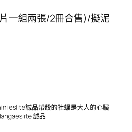
一組兩張/2冊合售)/擬泥
i eslite誠品帶殼的牡蠣是大人的心臟
gaeslite 誠品