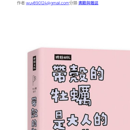
作者:
wuy890124@gmail.com
分類:
書籍與雜誌