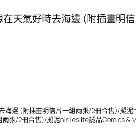
在天氣好時去海邊 (附插畫明信片
 (附插畫明信片一組兩張/2冊合售)/擬泥nin
售)/擬泥nini eslite誠品Comics & Man