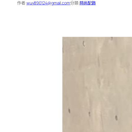
作者:
wuy890124@gmail.com
分類:
時尚配飾