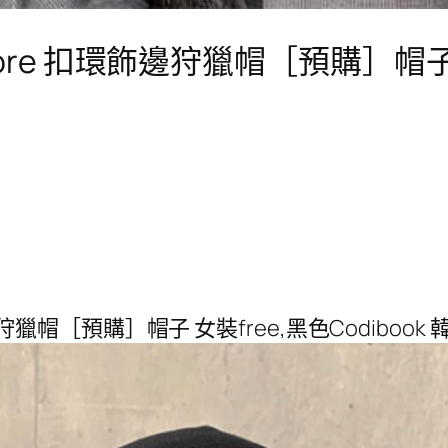
nemore 扣環飾邊狩獵帽［預購］帽
環飾邊狩獵帽［預購］帽子 女裝free,黑色Codiboo