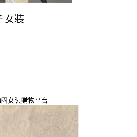
子 女裝
k 韓國女裝購物平台