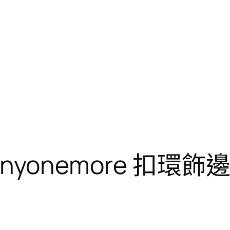
 anyonemore 