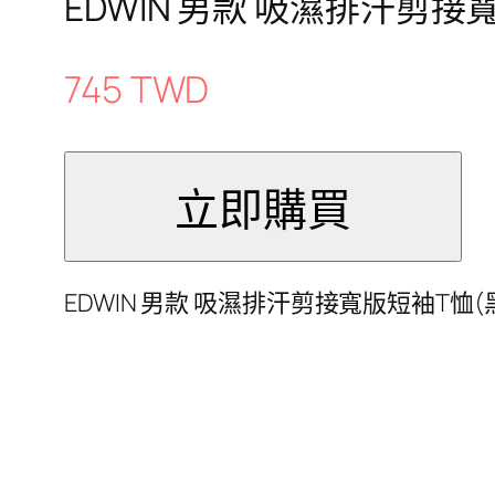
EDWIN 男款 吸濕排汗剪接
745 TWD
EDWIN 男款 吸濕排汗剪接寬版短袖T恤(黑色)3