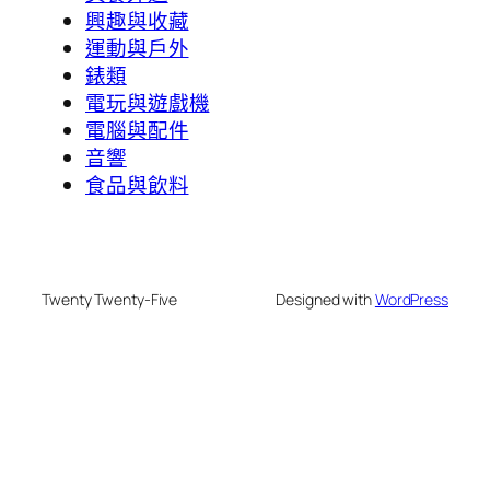
興趣與收藏
運動與戶外
錶類
電玩與遊戲機
電腦與配件
音響
食品與飲料
Twenty Twenty-Five
Designed with
WordPress