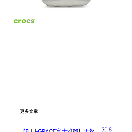
更多文章
30 8
【FUJI-GRACE富士雅麗】天然