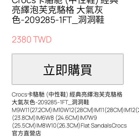
亮繹泡芙克駱格 大氣灰
色-209285-1FT_洞洞鞋
2380 TWD
Crocs卡駱馳 (中性鞋) 經典亮繹泡芙克駱格
大氣灰色-209285-1FT_洞洞鞋
M9W11(27.2CM)|M10W12(28CM)|M11(28CM)|M12
(23.8CM)|M6W8 (24.6CM)|M7W9
(25.5CM)|M8W10(26.3CM)Flat SandalsCrocs
官方直營店