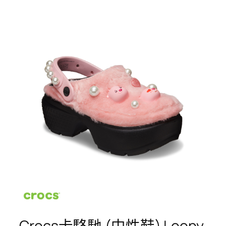
Crocs卡駱馳 (中性鞋) Loopy