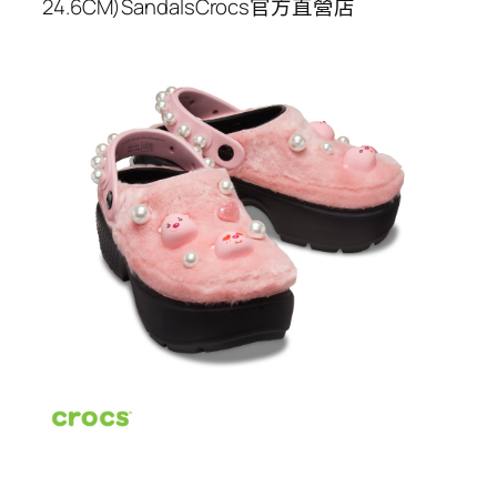
24.6CM)SandalsCrocs官方直營店