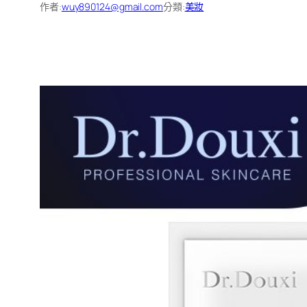
作者:
wuy890124@gmail.com
分類:
美妝