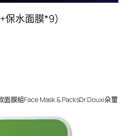
6+保水面膜*9)
組Face Mask & PacksDr.Douxi朵璽