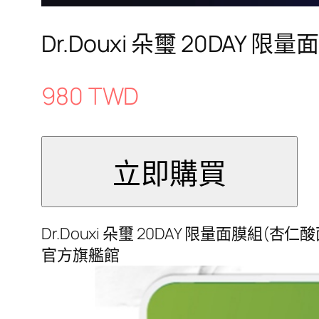
Dr.Douxi 朵璽 20DAY
980 TWD
Dr.Douxi 朵璽 20DAY 限量面膜組(杏仁酸
官方旗艦館