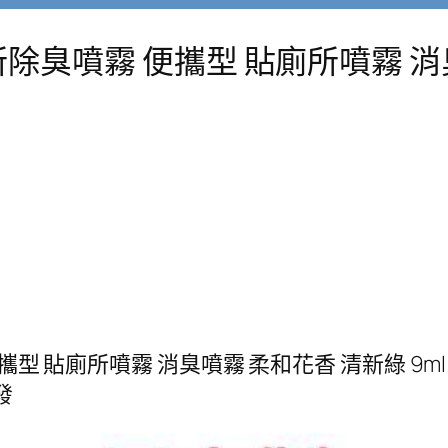
所除臭噴霧 便攜型 貼廁所噴霧 消
型 貼廁所噴霧 消臭噴霧 柔和花香 清新綠 9ml Ai
發