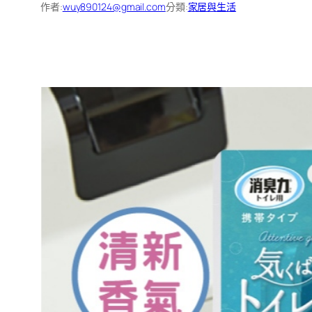
作者:
wuy890124@gmail.com
分類:
家居與生活