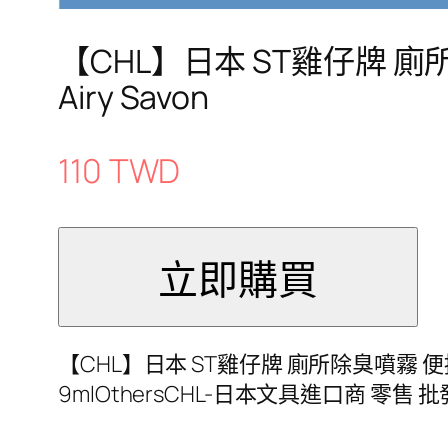
【CHL】日本 ST雞仔牌 廁
Airy Savon
110 TWD
【CHL】日本 ST雞仔牌 廁所除臭噴霧 便攜
9mlOthersCHL-日本文具進口商 零售 批