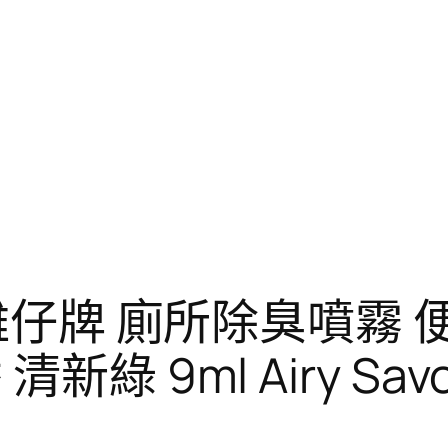
T雞仔牌 廁所除臭噴霧 
綠 9ml Airy Sav