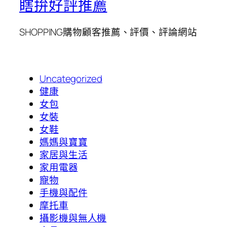
瞎拚好評推薦
SHOPPING購物顧客推薦、評價、評論網站
Uncategorized
健康
女包
女裝
女鞋
媽媽與寶寶
家居與生活
家用電器
寵物
手機與配件
摩托車
攝影機與無人機