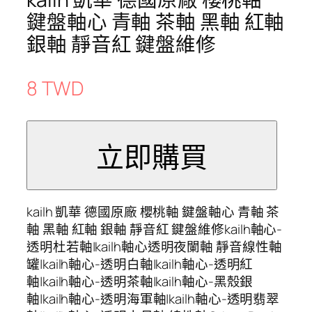
鍵盤軸心 青軸 茶軸 黑軸 紅軸
銀軸 靜音紅 鍵盤維修
8 TWD
kailh 凱華 德國原廠 櫻桃軸 鍵盤軸心 青軸 茶
軸 黑軸 紅軸 銀軸 靜音紅 鍵盤維修kailh軸心-
透明杜若軸|kailh軸心透明夜闌軸 靜音線性軸
罐|kailh軸心-透明白軸|kailh軸心-透明紅
軸|kailh軸心-透明茶軸|kailh軸心-黑殼銀
軸|kailh軸心-透明海軍軸|kailh軸心-透明翡翠