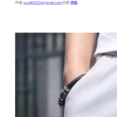
作者:
wuy890124@gmail.com
分類:
男裝