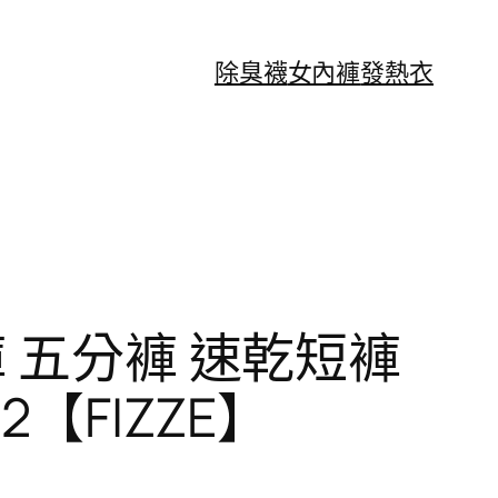
除臭襪
女內褲
發熱衣
 五分褲 速乾短褲
【FIZZE】