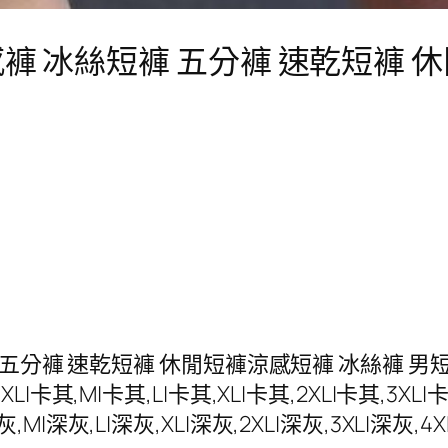
褲 冰絲短褲 五分褲 速乾短褲 
分褲 速乾短褲 休閒短褲涼感短褲 冰絲褲 男短褲AP
5XL|卡其,M|卡其,L|卡其,XL|卡其,2XL|卡其,3XL|卡
灰,M|深灰,L|深灰,XL|深灰,2XL|深灰,3XL|深灰,4X