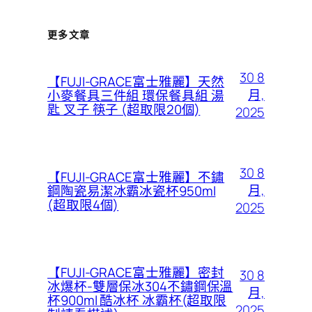
更多文章
30 8
【FUJI-GRACE富士雅麗】天然
月,
小麥餐具三件組 環保餐具組 湯
匙 叉子 筷子 (超取限20個)
2025
30 8
【FUJI-GRACE富士雅麗】不鏽
月,
鋼陶瓷易潔冰霸冰瓷杯950ml
(超取限4個)
2025
【FUJI-GRACE富士雅麗】密封
30 8
冰爆杯-雙層保冰304不鏽鋼保溫
月,
杯900ml 酷冰杯 冰霸杯(超取限
2025