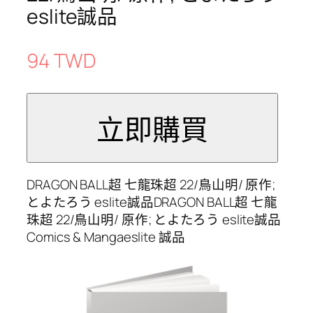
eslite誠品
94 TWD
DRAGON BALL超 七龍珠超 22/鳥山明/ 原作;
とよたろう eslite誠品DRAGON BALL超 七龍
珠超 22/鳥山明/ 原作; とよたろう eslite誠品
Comics & Mangaeslite 誠品