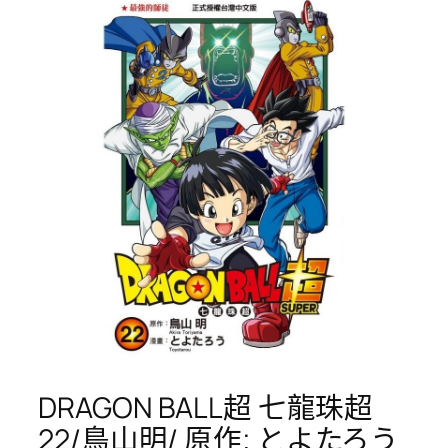
DRAGON BALL超 七龍珠超
22/鳥山明/ 原作; とよたろう