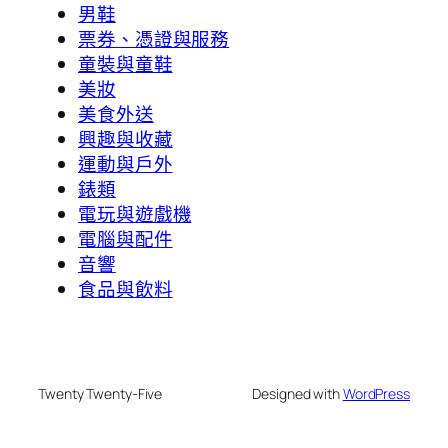
男鞋
票券、憑證與服務
童裝與童鞋
美妝
美食外送
興趣與收藏
運動與戶外
錶類
電玩與遊戲機
電腦與配件
音響
食品與飲料
Twenty Twenty-Five
Designed with
WordPress