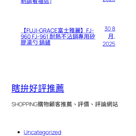
制請看描述)
30 8
【FUJI-GRACE富士雅麗】FJ-
月,
960 FJ-961 耐熱不沾鍋專用矽
膠湯勺 鍋鏟
2025
瞎拚好評推薦
SHOPPING購物顧客推薦、評價、評論網站
Uncategorized