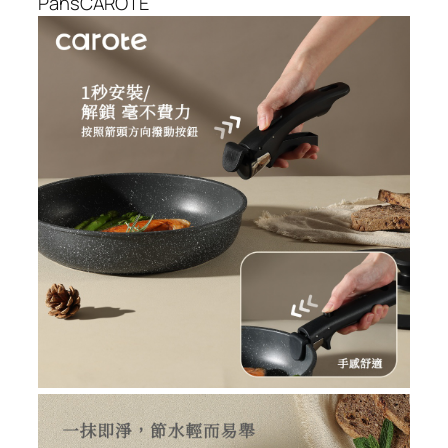
PansCAROTE