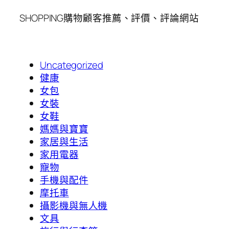
SHOPPING購物顧客推薦、評價、評論網站
Uncategorized
健康
女包
女裝
女鞋
媽媽與寶寶
家居與生活
家用電器
寵物
手機與配件
摩托車
攝影機與無人機
文具