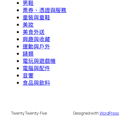
男鞋
票券、憑證與服務
童裝與童鞋
美妝
美食外送
興趣與收藏
運動與戶外
錶類
電玩與遊戲機
電腦與配件
音響
食品與飲料
Twenty Twenty-Five
Designed with
WordPress