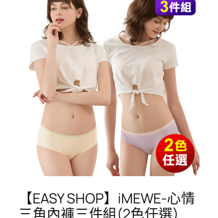
【EASY SHOP】iMEWE-心情
三角內褲三件組(2色任選)