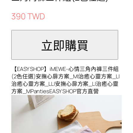
390 TWD
【EASY SHOP】iMEWE-心情三角內褲三件組
(2色任選)安撫心扉方案_M|治癒心靈方案_L|
治癒心靈方案_LL|安撫心扉方案_L|治癒心靈
方案_MPantiesEASY SHOP官方直營