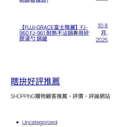
30 8
【FUJI-GRACE富士雅麗】FJ-
月,
960 FJ-961 耐熱不沾鍋專用矽
膠湯勺 鍋鏟
2025
瞎拚好評推薦
SHOPPING購物顧客推薦、評價、評論網站
Uncategorized