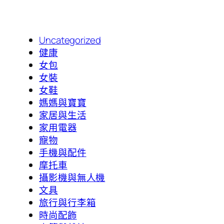
Uncategorized
健康
女包
女裝
女鞋
媽媽與寶寶
家居與生活
家用電器
寵物
手機與配件
摩托車
攝影機與無人機
文具
旅行與行李箱
時尚配飾