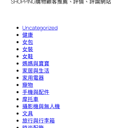
SHOPPING購物顧客推薦、評價、評論網站
Uncategorized
健康
女包
女裝
女鞋
媽媽與寶寶
家居與生活
家用電器
寵物
手機與配件
摩托車
攝影機與無人機
文具
旅行與行李箱
時尚配飾