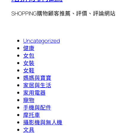
SHOPPING購物顧客推薦、評價、評論網站
Uncategorized
健康
女包
女裝
女鞋
媽媽與寶寶
家居與生活
家用電器
寵物
手機與配件
摩托車
攝影機與無人機
文具