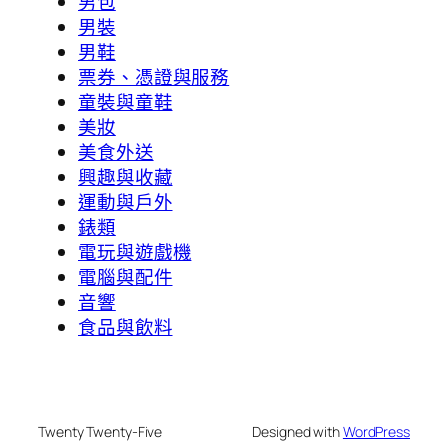
男包
男裝
男鞋
票券、憑證與服務
童裝與童鞋
美妝
美食外送
興趣與收藏
運動與戶外
錶類
電玩與遊戲機
電腦與配件
音響
食品與飲料
Twenty Twenty-Five
Designed with
WordPress