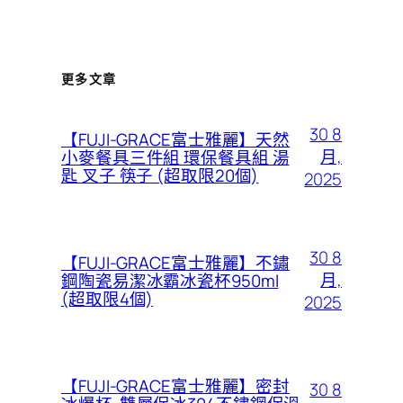
更多文章
30 8
【FUJI-GRACE富士雅麗】天然
月,
小麥餐具三件組 環保餐具組 湯
匙 叉子 筷子 (超取限20個)
2025
30 8
【FUJI-GRACE富士雅麗】不鏽
月,
鋼陶瓷易潔冰霸冰瓷杯950ml
(超取限4個)
2025
【FUJI-GRACE富士雅麗】密封
30 8