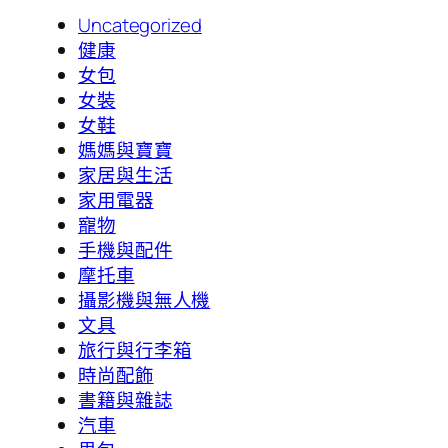
Uncategorized
健康
女包
女裝
女鞋
媽媽與寶寶
家居與生活
家用電器
寵物
手機與配件
摩托車
攝影機與無人機
文具
旅行與行李箱
時尚配飾
書籍與雜誌
汽車