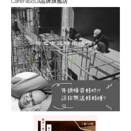
CareFaSoLa品牌旗艦店