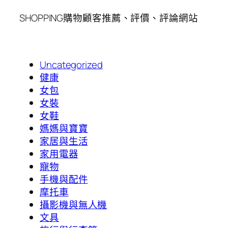
SHOPPING購物顧客推薦、評價、評論網站
Uncategorized
健康
女包
女裝
女鞋
媽媽與寶寶
家居與生活
家用電器
寵物
手機與配件
摩托車
攝影機與無人機
文具