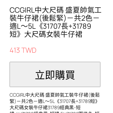
CCGIRL中大尺碼 盛夏帥氣工
裝牛仔裙(後鬆緊)－共2色－
適L～5L《31707長+31789
短》大尺碼女裝牛仔裙
413 TWD
CCGIRL中大尺碼 盛夏帥氣工裝牛仔裙(後鬆
緊)－共2色－適L～5L《31707長+31789短》
大尺碼女裝牛仔裙31789經典黑-短