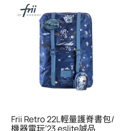
Frii Retro 22L輕量護脊書包/
機器電玩’23 eslite誠品