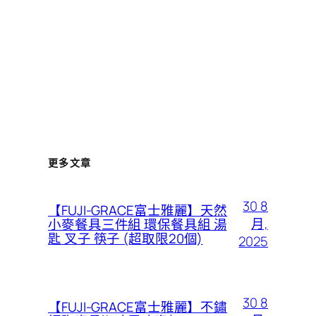
更多文章
30 8
【FUJI-GRACE富士雅麗】天然
月,
小麥餐具三件組 環保餐具組 湯
匙 叉子 筷子 (超取限20個)
2025
30 8
【FUJI-GRACE富士雅麗】不鏽