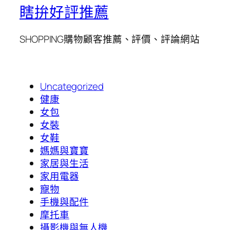
瞎拚好評推薦
SHOPPING購物顧客推薦、評價、評論網站
Uncategorized
健康
女包
女裝
女鞋
媽媽與寶寶
家居與生活
家用電器
寵物
手機與配件
摩托車
攝影機與無人機