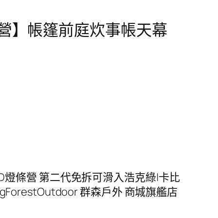
愛上露營】帳篷前庭炊事帳天幕
LED燈條營 第二代免拆可滑入浩克綠|卡比
gForestOutdoor 群森戶外 商城旗艦店