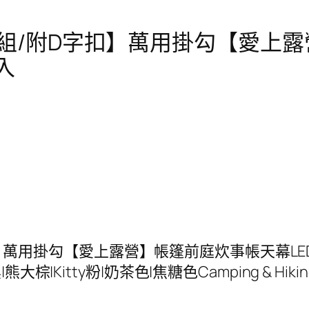
【磁鐵掛勾組/附D字扣】萬用掛勾【
入
附D字扣】萬用掛勾【愛上露營】帳篷前庭炊事帳天幕
|Kitty粉|奶茶色|焦糖色Camping & Hikin