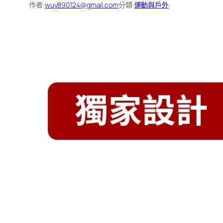
作者:
wuy890124@gmail.com
分類:
運動與戶外