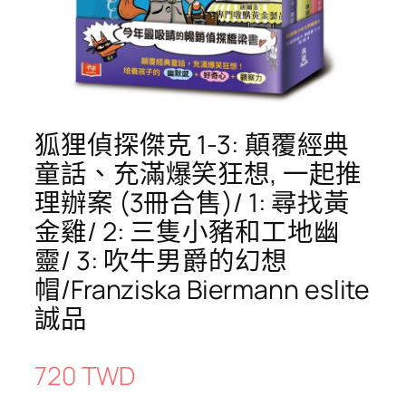
狐狸偵探傑克 1-3: 顛覆經典
童話、充滿爆笑狂想, 一起推
理辦案 (3冊合售)/ 1: 尋找黃
金雞/ 2: 三隻小豬和工地幽
靈/ 3: 吹牛男爵的幻想
帽/Franziska Biermann eslite
誠品
720 TWD