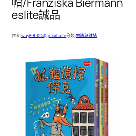
帽/Franziska Biermann
eslite誠品
作者:
wuy890124@gmail.com
分類:
書籍與雜誌