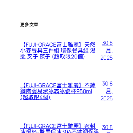
更多文章
30 8
【FUJI-GRACE富士雅麗】天然
月,
小麥餐具三件組 環保餐具組 湯
匙 叉子 筷子 (超取限20個)
2025
30 8
【FUJI-GRACE富士雅麗】不鏽
月,
鋼陶瓷易潔冰霸冰瓷杯950ml
(超取限4個)
2025
【FUJI-GRACE富士雅麗】密封
30 8
冰爆杯-雙層保冰304不鏽鋼保溫