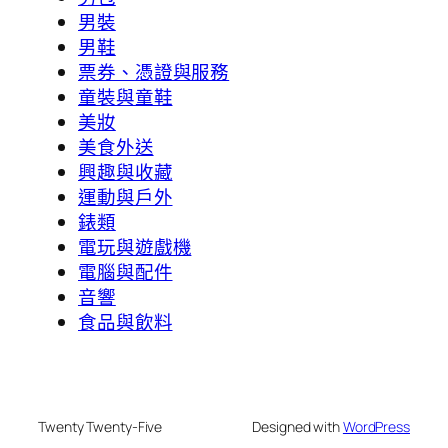
男裝
男鞋
票券、憑證與服務
童裝與童鞋
美妝
美食外送
興趣與收藏
運動與戶外
錶類
電玩與遊戲機
電腦與配件
音響
食品與飲料
Twenty Twenty-Five
Designed with
WordPress