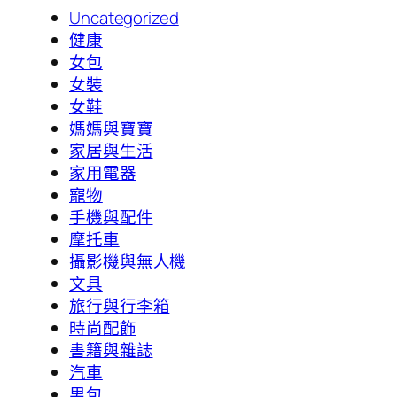
Uncategorized
健康
女包
女裝
女鞋
媽媽與寶寶
家居與生活
家用電器
寵物
手機與配件
摩托車
攝影機與無人機
文具
旅行與行李箱
時尚配飾
書籍與雜誌
汽車
男包