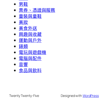
男鞋
票券、憑證與服務
童裝與童鞋
美妝
美食外送
興趣與收藏
運動與戶外
錶類
電玩與遊戲機
電腦與配件
音響
食品與飲料
Twenty Twenty-Five
Designed with
WordPress